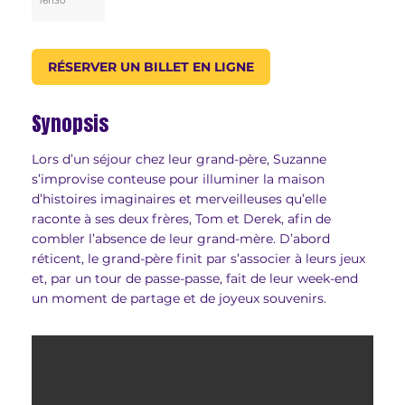
16h30
RÉSERVER UN BILLET EN LIGNE
Synopsis
Lors d’un séjour chez leur grand-père, Suzanne
s’improvise conteuse pour illuminer la maison
d’histoires imaginaires et merveilleuses qu’elle
raconte à ses deux frères, Tom et Derek, afin de
combler l’absence de leur grand-mère. D’abord
réticent, le grand-père finit par s’associer à leurs jeux
et, par un tour de passe-passe, fait de leur week-end
un moment de partage et de joyeux souvenirs.