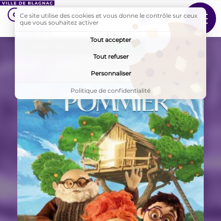
Ce site utilise des cookies et vous donne le contrôle sur ceux
Suivez-nous sur Faceb
que vous souhaitez activer
MENU
Tout accepter
AddToAny (share) est désactivé.
Autoriser
Tout refuser
Accueil
Films
Personnaliser
Politique de confidentialité