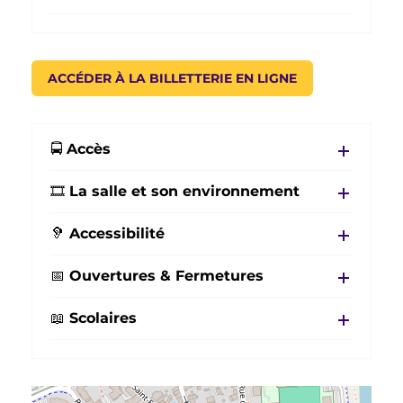
ACCÉDER À LA BILLETTERIE EN LIGNE
🚍 Accès
🎞️ La salle et son environnement
🦻 Accessibilité
📅 Ouvertures & Fermetures
📖 Scolaires