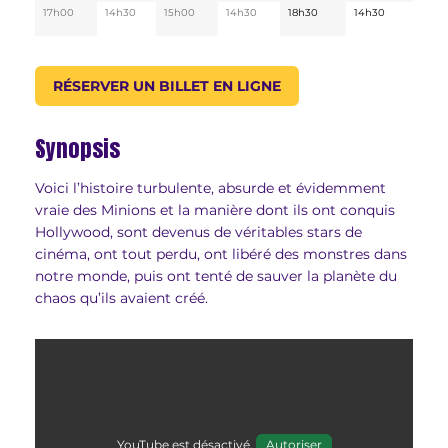
17h00
14h30
15h00
14h30
18h30
14h30
RÉSERVER UN BILLET EN LIGNE
Synopsis
Voici l’histoire turbulente, absurde et évidemment
vraie des Minions et la manière dont ils ont conquis
Hollywood, sont devenus de véritables stars de
cinéma, ont tout perdu, ont libéré des monstres dans
notre monde, puis ont tenté de sauver la planète du
chaos qu’ils avaient créé.
YouTube est désactivé.
Autoriser