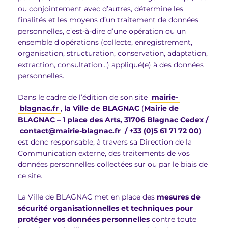
ou conjointement avec d’autres, détermine les
finalités et les moyens d’un traitement de données
personnelles, c’est-à-dire d’une opération ou un
ensemble d’opérations (collecte, enregistrement,
organisation, structuration, conservation, adaptation,
extraction, consultation…) appliqué(e) à des données
personnelles.
Dans le cadre de l’édition de son site
mairie-
blagnac.fr
,
la Ville de BLAGNAC
(
Mairie de
BLAGNAC – 1 place des Arts, 31706 Blagnac Cedex /
contact
@
mairie-blagnac
.
fr
/ +33 (0)5 61 71 72 00
)
est donc responsable, à travers sa Direction de la
Communication externe, des traitements de vos
données personnelles collectées sur ou par le biais de
ce site.
La Ville de BLAGNAC met en place des
mesures de
sécurité organisationnelles et techniques pour
protéger vos données personnelles
contre toute