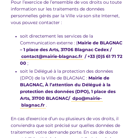
Pour l’exercice de l’ensemble de vos droits ou toute
information sur les traitements de données
personnelles gérés par la Ville
via
son site Internet,
vous pouvez contacter :
soit directement les services de la
Communication externe : (
Mairie de BLAGNAC
– 1 place des Arts, 31706 Blagnac Cedex /
contact
@
mairie-blagnac
.
fr
/ +33 (0)5 61 71 72
00
;
soit le Délégué à la protection des données
(DPO) de la Ville de BLAGNAC :
Mairie de
BLAGNAC, À l’attention du Délégué à la
protection des données (DPO), 1 place des
Arts, 31700 BLAGNAC/
dpo
@
mairie-
blagnac
.
fr
.
En cas d’exercice d’un ou plusieurs de vos droits, il
conviendra que soit précisé sur quelles données de
traitement votre demande porte. En cas de doute