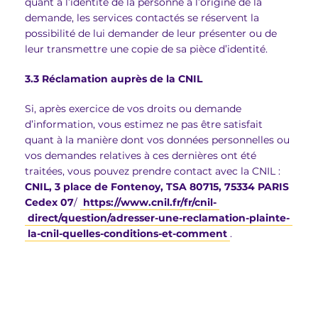
quant à l’identité de la personne à l’origine de la
demande, les services contactés se réservent la
possibilité de lui demander de leur présenter ou de
leur transmettre une copie de sa pièce d’identité.
3.3 Réclamation auprès de la CNIL
Si, après exercice de vos droits ou demande
d’information, vous estimez ne pas être satisfait
quant à la manière dont vos données personnelles ou
vos demandes relatives à ces dernières ont été
traitées, vous pouvez prendre contact avec la CNIL :
CNIL, 3 place de Fontenoy, TSA 80715, 75334 PARIS
Cedex 07
/
https://www.cnil.fr/fr/cnil-
direct/question/adresser-une-reclamation-plainte-
la-cnil-quelles-conditions-et-comment
.